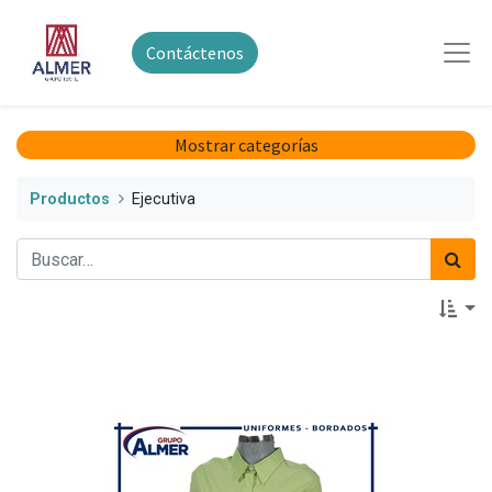
Contáctenos
Mostrar categorías
Productos
Ejecutiva