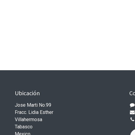
Ubicación
C
Jose Marti No.99
Fracc. Lidia Esther
Villahermosa
Tabasco
Mexico