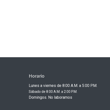
Horario
Lunes a viernes de 8:00 A.M. a 5:00 P.M.
Sábado de 8:00 A.M. a 2:00 P.M.
Domingos. No laboramos